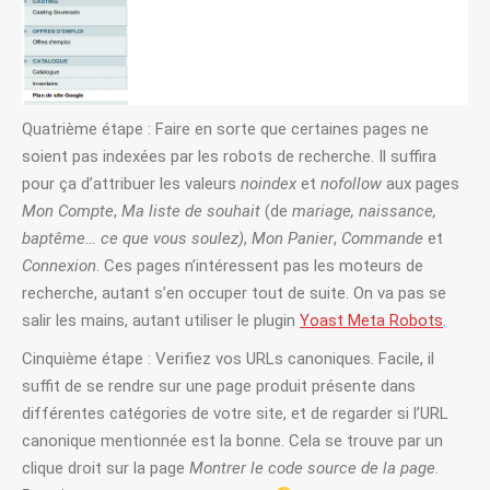
Quatrième étape : Faire en sorte que certaines pages ne
soient pas indexées par les robots de recherche. Il suffira
pour ça d’attribuer les valeurs
noindex
et
nofollow
aux pages
Mon Compte
,
Ma liste de souhait
(de
mariage, naissance,
baptême… ce que vous soulez)
,
Mon Panier
,
Commande
et
Connexion
. Ces pages n’intéressent pas les moteurs de
recherche, autant s’en occuper tout de suite. On va pas se
salir les mains, autant utiliser le plugin
Yoast Meta Robots
.
Cinquième étape : Verifiez vos URLs canoniques. Facile, il
suffit de se rendre sur une page produit présente dans
différentes catégories de votre site, et de regarder si l’URL
canonique mentionnée est la bonne. Cela se trouve par un
clique droit sur la page
Montrer le code source de la page
.