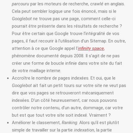
parcouru
par les moteurs de recherche,
crawlé
en anglais.
Cela peut sembler logique une fois énoncé, mais si le
Googlebot
ne trouve pas une page, comment celle-ci
pourrait être présente dans les résultats de recherche ?
Pour être certain que Google trouve l’intégralité de vos
pages, il faut recourir à l’utilisation d’un Sitemap. En outre,
attention à ce que Google appel l’
infinity space
,
phénomène documenté depuis 2008. Il s’agit de ne pas
créer une forme de boucle infinie dans votre site du fait
de votre maillage interne.
Accroître le nombre de pages indexées. Et oui, que le
Googlebot
ait fait un petit tours sur votre site ne veut pas
dire que vos pages se retrouveront mécaniquement
indexées. D’un côté heureusement, car nous pouvons
contrôler notre contenu, d’un autre, dommage, car votre
but est que tout votre site soit indexé. Vraiment ?
Améliorer le classement,
Ranking
. Alors qu’il est plutôt
simple de travailler sur la partie
indexation
, la partie