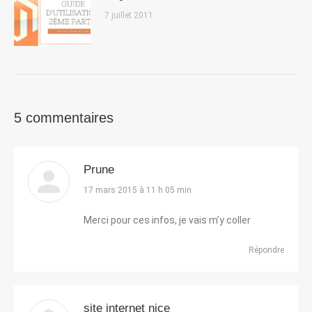
7 juillet 2011
5 commentaires
Prune
dit
17 mars 2015 à 11 h 05 min
:
Merci pour ces infos, je vais m’y coller
Répondre
site internet nice