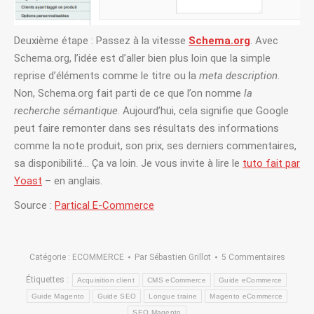
Deuxième étape : Passez à la vitesse
Schema.org
. Avec
Schema.org, l’idée est d’aller bien plus loin que la simple
reprise d’éléments comme le titre ou la
meta description
.
Non, Schema.org fait parti de ce que l’on nomme
la
recherche sémantique
. Aujourd’hui, cela signifie que Google
peut faire remonter dans ses résultats des informations
comme la note produit, son prix, ses derniers commentaires,
sa disponibilité… Ça va loin. Je vous invite à lire le
tuto fait par
Yoast
– en anglais.
Source :
Partical E-Commerce
Catégorie :
ECOMMERCE
Par
Sébastien Grillot
5 Commentaires
Étiquettes :
Acquisition client
CMS eCommerce
Guide eCommerce
Guide Magento
Guide SEO
Longue traine
Magento eCommerce
SEO Magento