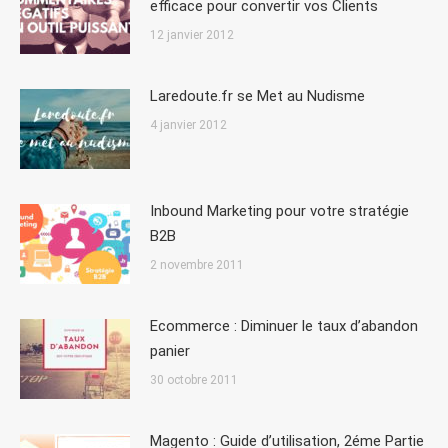
efficace pour convertir vos Clients
12 janvier 2012
Laredoute.fr se Met au Nudisme
4 janvier 2012
Inbound Marketing pour votre stratégie
B2B
2 novembre 2011
Ecommerce : Diminuer le taux d’abandon
panier
30 octobre 2011
Magento : Guide d’utilisation, 2éme Partie