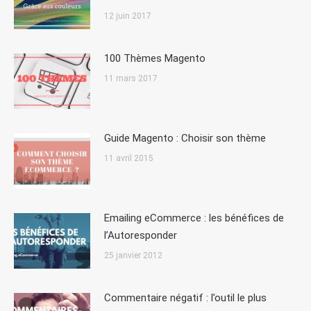
12 juin 2017
100 Thèmes Magento
11 mars 2017
Guide Magento : Choisir son thème
11 avril 2015
Emailing eCommerce : les bénéfices de
l’Autoresponder
25 janvier 2012
Commentaire négatif : l’outil le plus