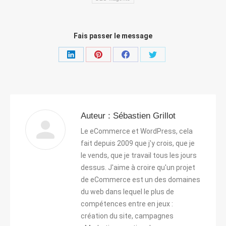
Fais passer le message
Partager
Partager
Partager
Partager
sur
sur
sur
sur
LinkedIn
Pinterest
Facebook
Twitter
Auteur :
Sébastien Grillot
Le eCommerce et WordPress, cela
fait depuis 2009 que j'y crois, que je
le vends, que je travail tous les jours
dessus. J'aime à croire qu'un projet
de eCommerce est un des domaines
du web dans lequel le plus de
compétences entre en jeux :
création du site, campagnes