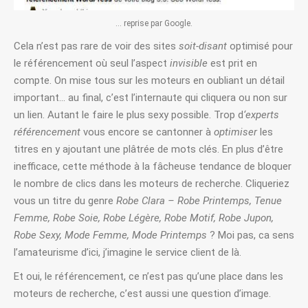
… reprise par Google.
Cela n’est pas rare de voir des sites
soit-disant
optimisé pour
le référencement où seul l’aspect
invisible
est prit en
compte. On mise tous sur les moteurs en oubliant un détail
important… au final, c’est l’internaute qui cliquera ou non sur
un lien. Autant le faire le plus sexy possible. Trop d
‘experts
référencement
vous encore se cantonner à
optimiser
les
titres en y ajoutant une plâtrée de mots clés. En plus d’être
inefficace, cette méthode à la fâcheuse tendance de bloquer
le nombre de clics dans les moteurs de recherche. Cliqueriez
vous un titre du genre
Robe Clara – Robe Printemps, Tenue
Femme, Robe Soie, Robe Légère, Robe Motif, Robe Jupon,
Robe Sexy, Mode Femme, Mode Printemps
? Moi pas, ca sens
l’amateurisme d’ici, j’imagine le service client de là.
Et oui, le référencement, ce n’est pas qu’une place dans les
moteurs de recherche, c’est aussi une question d’image.