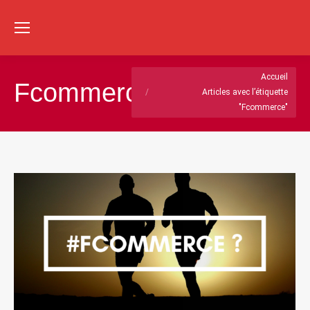
Re
:
Vous êtes ici :
Accueil
Fcommerce
Articles avec l’étiquette
"Fcommerce"