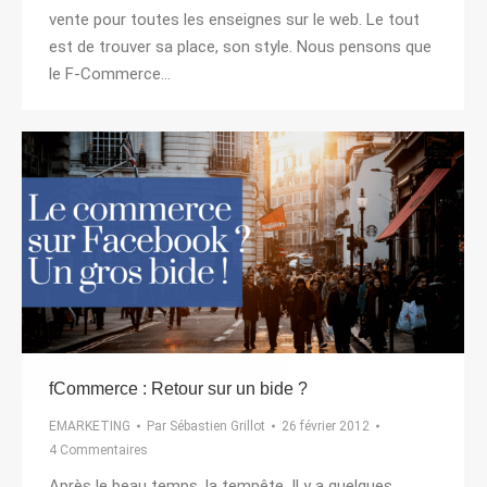
vente pour toutes les enseignes sur le web. Le tout
est de trouver sa place, son style. Nous pensons que
le F-Commerce…
fCommerce : Retour sur un bide ?
EMARKETING
Par
Sébastien Grillot
26 février 2012
4 Commentaires
Après le beau temps, la tempête. Il y a quelques