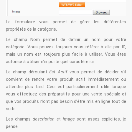
Le formulaire vous permet de gérer les différentes
propriétés de la catégorie.
Le champ Nom permet de définir un nom pour votre
catégorie. Vous pouvez toujours vous référer à elle par ID,
mais un nom est toujours plus facile à utiliser. Vous êtes
autorisé à utiliser n’importe quel caractère ici.
Le champ déroulant
Est Actif
vous permet de décider s’il
convient de rendre votre produit actif immédiatement ou
attendre plus tard. Ceci est particulièrement utile lorsque
vous effectuez des préparatifs pour une vente spéciale et
que vos produits n’ont pas besoin d’être mis en ligne tout de
suite.
Les champs
description
et
image
sont assez explicites, je
pense.