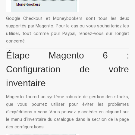
Google Checkout et Moneybookers sont tous les deux
supportés par Magento. Pour le cas ou vous souhaiteriez les
utiliser, tout comme pour Paypal, rendez-vous sur l’onglet
concerné.
Étape Magento 6 :
Configuration de votre
inventaire
Magento fournit un système robuste de gestion des stocks,
que vous pourrez utiliser pour éviter les problèmes
d’expéditions à venir. Vous pouvez y accéder en cliquant sur
le menu d’inventaire du catalogue dans la section de la page
des configurations.