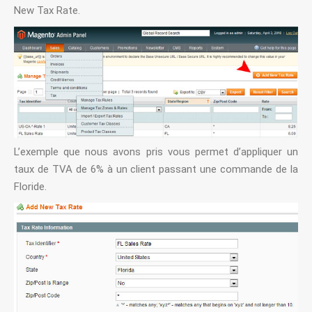
New Tax Rate.
L’exemple que nous avons pris vous permet d’appliquer un
taux de TVA de 6% à un client passant une commande de la
Floride.