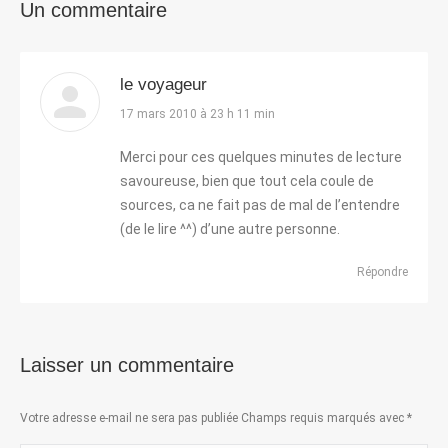
Un commentaire
le voyageur
dit
17 mars 2010 à 23 h 11 min
:
Merci pour ces quelques minutes de lecture
savoureuse, bien que tout cela coule de
sources, ca ne fait pas de mal de l’entendre
(de le lire ^^) d’une autre personne.
Répondre
Laisser un commentaire
Votre adresse e-mail ne sera pas publiée Champs requis marqués avec
*