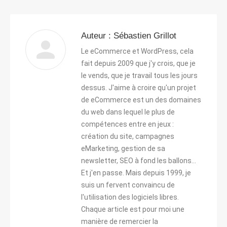
LinkedIn
Pinterest
Facebook
Twitter
Auteur :
Sébastien Grillot
Le eCommerce et WordPress, cela
fait depuis 2009 que j'y crois, que je
le vends, que je travail tous les jours
dessus. J'aime à croire qu'un projet
de eCommerce est un des domaines
du web dans lequel le plus de
compétences entre en jeux :
création du site, campagnes
eMarketing, gestion de sa
newsletter, SEO à fond les ballons...
Et j'en passe. Mais depuis 1999, je
suis un fervent convaincu de
l'utilisation des logiciels libres.
Chaque article est pour moi une
manière de remercier la