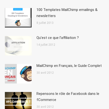
100 Templates MailChimp emailings &
newsletters
8 juillet 2013
Qu’est ce que l’affiliation ?
14 juillet 2012
MailChimp en Français, le Guide Complet
30 avril 2012
Repensons le rôle de Facebook dans le
fCommerce
30 avril 2012