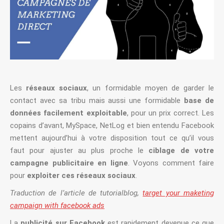
Les
réseaux sociaux
, un formidable moyen de garder le
contact avec sa tribu mais aussi une formidable
base de
données facilement exploitable
, pour un prix correct. Les
copains d’avant, MySpace, NetLog et bien entendu Facebook
mettent aujourd’hui à votre disposition tout ce qu’il vous
faut pour ajuster au plus proche le
ciblage de votre
campagne publicitaire en ligne
. Voyons comment faire
pour
exploiter ces réseaux sociaux
.
Tra­duc­tion de l’article de tutori
alblog,
target your maketing
campaign with facebook ads
La
publicité sur Facebook
est rapidement devenue ce que