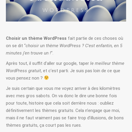
Choisir un thème WordPress
fait partie de ces choses où
on se dit “
choisir un thème WordPress ? C’est enfantin, en 5
minutes j’en trouve un !
“.
Après tout, il suffit d’aller sur google, taper
le meilleur thème
WordPress gratuit
, et c’est parti. Je suis pas loin de ce que
vous pensez non ?
Je suis certain que vous me voyez arriver à des kilomètres
avec mes gros sabots. On va donc le dire une bonne fois
pour toute, histoire que cela soit derrière nous : oubliez
définitivement les thèmes gratuits. Cela n’engage que moi,
mais il ne faut vraiment pas se faire trop d’illusions, de bons
thèmes gratuits, ça court pas les rues.