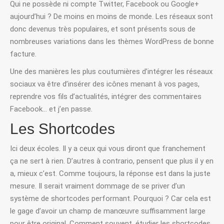
Qui ne possède ni compte Twitter, Facebook ou Google+
aujourd’hui ? De moins en moins de monde. Les réseaux sont
donc devenus très populaires, et sont présents sous de
nombreuses variations dans les thèmes WordPress de bonne
facture.
Une des manières les plus coutumières d’intégrer les réseaux
sociaux va être d’insérer des icônes menant à vos pages,
reprendre vos fils d’actualités, intégrer des commentaires
Facebook… et j’en passe.
Les Shortcodes
Ici deux écoles. Il y a ceux qui vous diront que franchement
ça ne sert à rien. D’autres à contrario, pensent que plus il y en
a, mieux c’est. Comme toujours, la réponse est dans la juste
mesure. Il serait vraiment dommage de se priver d’un
système de shortcodes performant. Pourquoi ? Car cela est
le gage d’avoir un champ de manœuvre suffisamment large
pour être original. Comment souvent, étudier les shortcodes