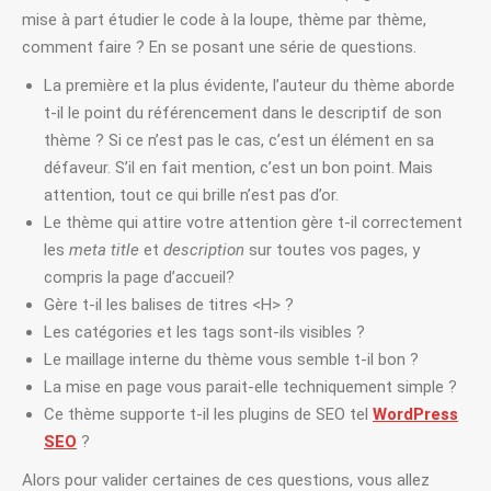
mise à part étudier le code à la loupe, thème par thème,
comment faire ? En se posant une série de questions.
La première et la plus évidente, l’auteur du thème aborde
t-il le point du référencement dans le descriptif de son
thème ? Si ce n’est pas le cas, c’est un élément en sa
défaveur. S’il en fait mention, c’est un bon point. Mais
attention, tout ce qui brille n’est pas d’or.
Le thème qui attire votre attention gère t-il correctement
les
meta title
et
description
sur toutes vos pages, y
compris la page d’accueil?
Gère t-il les balises de titres <H> ?
Les catégories et les tags sont-ils visibles ?
Le maillage interne du thème vous semble t-il bon ?
La mise en page vous parait-elle techniquement simple ?
Ce thème supporte t-il les plugins de SEO tel
WordPress
SEO
?
Alors pour valider certaines de ces questions, vous allez