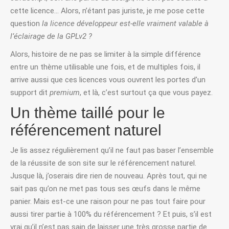
cette licence… Alors, n’étant pas juriste, je me pose cette
question
la licence développeur est-elle vraiment valable à
l’éclairage de la GPLv2 ?
Alors, histoire de ne pas se limiter à la simple différence
entre un thème utilisable une fois, et de multiples fois, il
arrive aussi que ces licences vous ouvrent les portes d’un
support dit
premium
, et là, c’est surtout ça que vous payez.
Un thème taillé pour le
référencement naturel
Je lis assez régulièrement qu’il ne faut pas baser l’ensemble
de la réussite de son site sur le référencement naturel.
Jusque là, j’oserais dire rien de nouveau. Après tout, qui ne
sait pas qu’on ne met pas tous ses œufs dans le même
panier. Mais est-ce une raison pour ne pas tout faire pour
aussi tirer partie à 100% du référencement ? Et puis, s’il est
vrai qu’il n’est pas sain de laisser une très grosse partie de