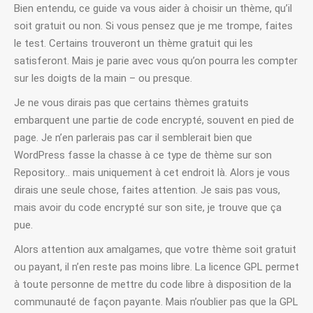
Bien entendu, ce guide va vous aider à choisir un thème, qu’il
soit gratuit ou non. Si vous pensez que je me trompe, faites
le test. Certains trouveront un thème gratuit qui les
satisferont. Mais je parie avec vous qu’on pourra les compter
sur les doigts de la main – ou presque.
Je ne vous dirais pas que certains thèmes gratuits
embarquent une partie de code encrypté, souvent en pied de
page. Je n’en parlerais pas car il semblerait bien que
WordPress fasse la chasse à ce type de thème sur son
Repository… mais uniquement à cet endroit là. Alors je vous
dirais une seule chose, faites attention. Je sais pas vous,
mais avoir du code encrypté sur son site, je trouve que ça
pue.
Alors attention aux amalgames, que votre thème soit gratuit
ou payant, il n’en reste pas moins libre. La licence GPL permet
à toute personne de mettre du code libre à disposition de la
communauté de façon payante. Mais n’oublier pas que la GPL