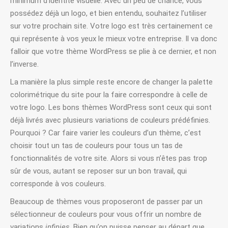
minimum d’identité visuelle. Avec un peu de chance, vous
possédez déjà un logo, et bien entendu, souhaitez l’utiliser
sur votre prochain site. Votre logo est très certainement ce
qui représente à vos yeux le mieux votre entreprise. Il va donc
falloir que votre thème WordPress se plie à ce dernier, et non
l’inverse.
La manière la plus simple reste encore de changer la palette
colorimétrique du site pour la faire correspondre à celle de
votre logo. Les bons thèmes WordPress sont ceux qui sont
déjà livrés avec plusieurs variations de couleurs prédéfinies.
Pourquoi ? Car faire varier les couleurs d’un thème, c’est
choisir tout un tas de couleurs pour tous un tas de
fonctionnalités de votre site. Alors si vous n’êtes pas trop
sûr de vous, autant se reposer sur un bon travail, qui
corresponde à vos couleurs.
Beaucoup de thèmes vous proposeront de passer par un
sélectionneur de couleurs pour vous offrir un nombre de
variations
infinies
. Bien qu’on puisse penser au départ que