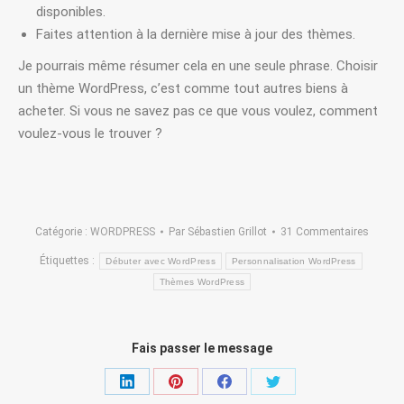
disponibles.
Faites attention à la dernière mise à jour des thèmes.
Je pourrais même résumer cela en une seule phrase. Choisir
un thème WordPress, c’est comme tout autres biens à
acheter. Si vous ne savez pas ce que vous voulez, comment
voulez-vous le trouver ?
Catégorie :
WORDPRESS
Par
Sébastien Grillot
31 Commentaires
Étiquettes :
Débuter avec WordPress
Personnalisation WordPress
Thèmes WordPress
Fais passer le message
Partager
Partager
Partager
Partager