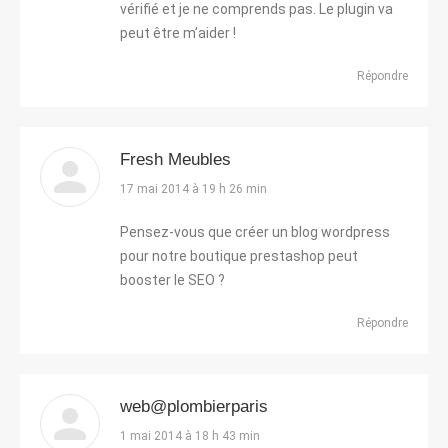
vérifié et je ne comprends pas. Le plugin va
peut être m’aider !
Répondre
Fresh Meubles
dit
17 mai 2014 à 19 h 26 min
:
Pensez-vous que créer un blog wordpress
pour notre boutique prestashop peut
booster le SEO ?
Répondre
web@plombierparis
dit
1 mai 2014 à 18 h 43 min