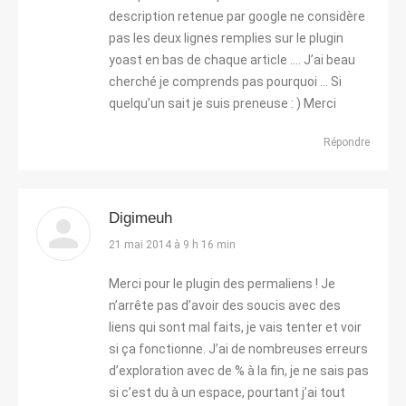
description retenue par google ne considère
pas les deux lignes remplies sur le plugin
yoast en bas de chaque article …. J’ai beau
cherché je comprends pas pourquoi … Si
quelqu’un sait je suis preneuse : ) Merci
Répondre
Digimeuh
dit
21 mai 2014 à 9 h 16 min
:
Merci pour le plugin des permaliens ! Je
n’arrête pas d’avoir des soucis avec des
liens qui sont mal faits, je vais tenter et voir
si ça fonctionne. J’ai de nombreuses erreurs
d’exploration avec de % à la fin, je ne sais pas
si c’est du à un espace, pourtant j’ai tout