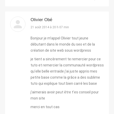
Olivier Obé
dit
21 août 2014 à 20 h 07 min
:
Bonjour je m’appel Olivier tout jeune
débutant dans le monde du seo et de la
création de site web sous wordpress
je tient a sincèrement te remercier pour ce
tuto et remercier la communauté wordpress
qu’elle belle entraide j’ai juste appris mes
petite base comme la grâce a des sublime
tuto qui explique tout bien carré les base
j’aimerais avoir peut être t’es conseil pour
mon site
merci en tout cas