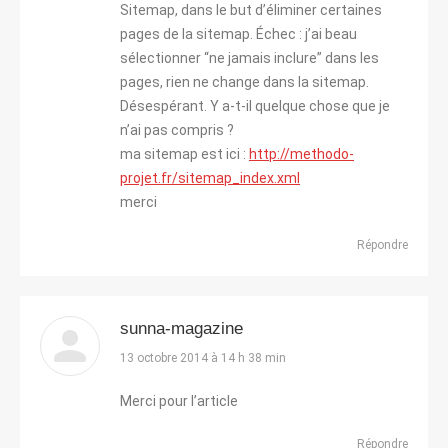
Sitemap, dans le but d’éliminer certaines
pages de la sitemap. Échec : j’ai beau
sélectionner “ne jamais inclure” dans les
pages, rien ne change dans la sitemap.
Désespérant. Y a-t-il quelque chose que je
n’ai pas compris ?
ma sitemap est ici :
http://methodo-
projet.fr/sitemap_index.xml
merci
Répondre
sunna-magazine
dit
13 octobre 2014 à 14 h 38 min
:
Merci pour l’article
Répondre