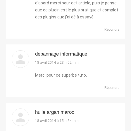
d’abord merci pour cet article, puis je pense
que ce plugin est le plus pratique et complet
des plugins que j’ai déjà essayé.
Répondre
dépannage informatique
dit
18 avril 2014 à 23 h 02 min
:
Merci pour ce superbe tuto.
Répondre
huile argan maroc
dit
18 avril 2014 à 15 h 54 min
: