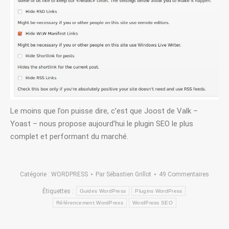
Le moins que l’on puisse dire, c’est que Joost de Valk –
Yoast – nous propose aujourd’hui le plugin SEO le plus
complet et performant du marché.
Catégorie :
WORDPRESS
Par
Sébastien Grillot
49 Commentaires
Étiquettes :
Guides WordPress
Plugins WordPress
Référencement WordPress
WordPress SEO