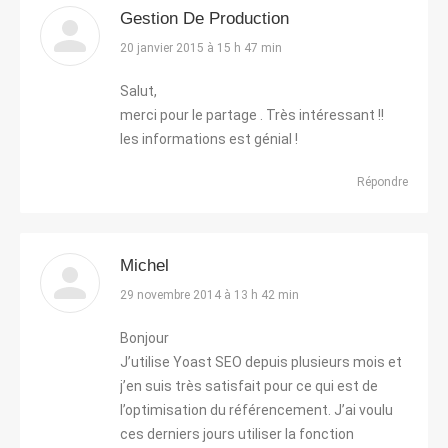
Gestion De Production
dit
20 janvier 2015 à 15 h 47 min
:
Salut,
merci pour le partage . Très intéressant !!
les informations est génial !
Répondre
Michel
dit
29 novembre 2014 à 13 h 42 min
:
Bonjour
J’utilise Yoast SEO depuis plusieurs mois et
j’en suis très satisfait pour ce qui est de
l’optimisation du référencement. J’ai voulu
ces derniers jours utiliser la fonction