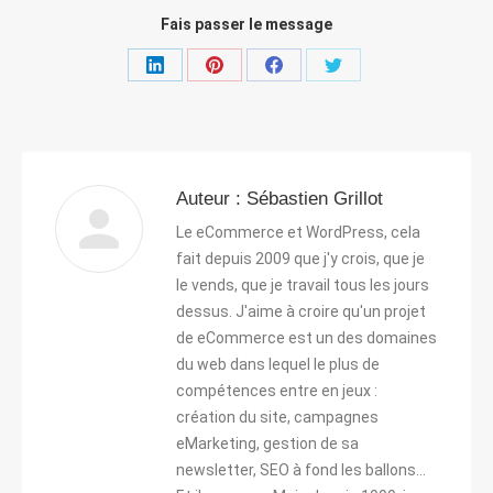
Fais passer le message
Partager
Partager
Partager
Partager
sur
sur
sur
sur
LinkedIn
Pinterest
Facebook
Twitter
Auteur :
Sébastien Grillot
Le eCommerce et WordPress, cela
fait depuis 2009 que j'y crois, que je
le vends, que je travail tous les jours
dessus. J'aime à croire qu'un projet
de eCommerce est un des domaines
du web dans lequel le plus de
compétences entre en jeux :
création du site, campagnes
eMarketing, gestion de sa
newsletter, SEO à fond les ballons...