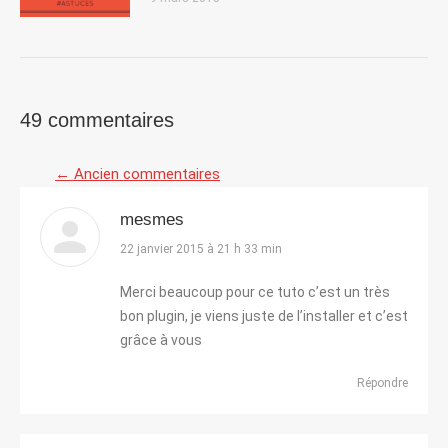
49 commentaires
← Ancien commentaires
Navigation de commentaire
mesmes
dit
22 janvier 2015 à 21 h 33 min
:
Merci beaucoup pour ce tuto c’est un très
bon plugin, je viens juste de l’installer et c’est
grâce à vous
Répondre