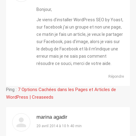
:
Bonjour,
Je viens d’installer WordPress SEO by Yoast,
sur facebook j’ai un groupe et non une page,
ce matin je fais un article, je veux le partager
sur Facebook, pas d’image, alors je vais sur
le debug de Facebook et là il m’indique une
erreur mais je ne sais pas comment
résoudre ce souci, merci de votre aide.
Répondre
Ping :
7 Options Cachées dans les Pages et Articles de
WordPress | Creaseeds
marina agadir
dit
20 avril 2014 à 10 h 40 min
: