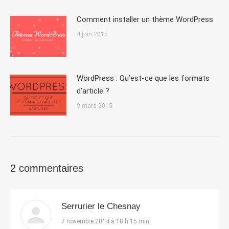
Comment installer un thème WordPress
4 juin 2015
WordPress : Qu’est-ce que les formats
d’article ?
9 mars 2015
2 commentaires
Serrurier le Chesnay
dit
7 novembre 2014 à 18 h 15 min