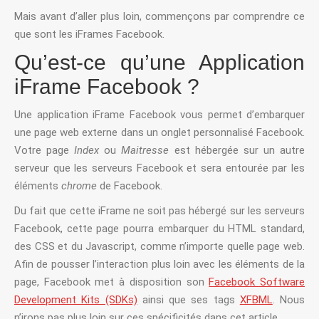
Mais avant d’aller plus loin, commençons par comprendre ce
que sont les iFrames Facebook.
Qu’est-ce qu’une Application
iFrame Facebook ?
Une application iFrame Facebook vous permet d’embarquer
une page web externe dans un onglet personnalisé Facebook.
Votre page
Index
ou
Maitresse
est hébergée sur un autre
serveur que les serveurs Facebook et sera entourée par les
éléments
chrome
de Facebook.
Du fait que cette iFrame ne soit pas hébergé sur les serveurs
Facebook, cette page pourra embarquer du HTML standard,
des CSS et du Javascript, comme n’importe quelle page web.
Afin de pousser l’interaction plus loin avec les éléments de la
page, Facebook met à disposition son
Facebook Software
Development Kits (SDKs)
ainsi que ses tags
XFBML
. Nous
n’irons pas plus loin sur ces spécificités dans cet article.