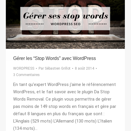
Gérer les “Stop Words” avec WordPress
WORDPRESS
Par
Sébastien Grillot
8 août 2014
3 Commentaires
En tant qu’expert WordPress j’aime le référencement
WordPress, et le fait savoir avec le plugin Da Stop
Words Removal. Ce plugin vous permettra de gérer
pas moins de 149 stop words en français et gère par
défaut 8 langues en plus du français que sont :
L’Anglais (529 mots) L’Allemand (130 mots) L’Italien
(134 mots)…