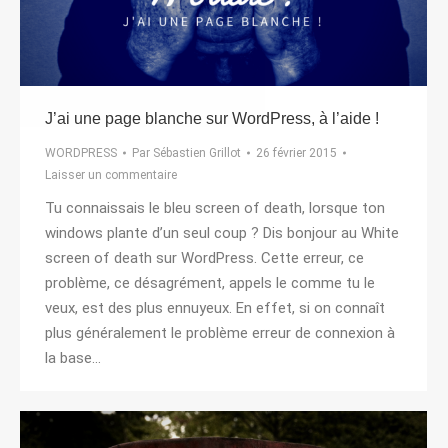
J’ai une page blanche sur WordPress, à l’aide !
WORDPRESS
Par
Sébastien Grillot
26 février 2015
Laisser un commentaire
Tu connaissais le bleu screen of death, lorsque ton
windows plante d’un seul coup ? Dis bonjour au White
screen of death sur WordPress. Cette erreur, ce
problème, ce désagrément, appels le comme tu le
veux, est des plus ennuyeux. En effet, si on connaît
plus généralement le problème erreur de connexion à
la base…