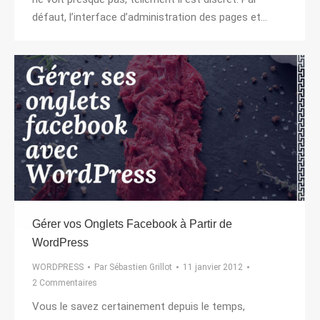
défaut, l’interface d’administration des pages et…
Gérer vos Onglets Facebook à Partir de
WordPress
WORDPRESS
Par
Sébastien Grillot
11 janvier 2012
2 Commentaires
Vous le savez certainement depuis le temps,