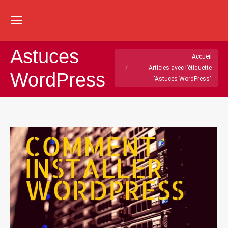
Re
:
Astuces
Vous êtes ici :
Accueil
Articles avec l’étiquette
WordPress
"Astuces WordPress"