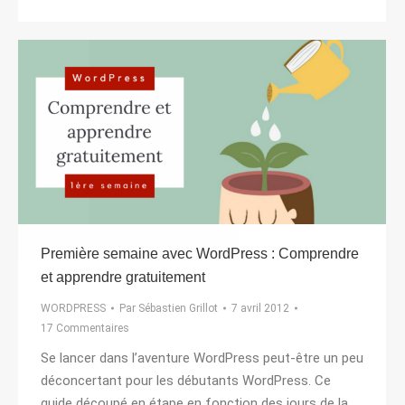
Première semaine avec WordPress : Comprendre
et apprendre gratuitement
WORDPRESS
Par
Sébastien Grillot
7 avril 2012
17 Commentaires
Se lancer dans l’aventure WordPress peut-être un peu
déconcertant pour les débutants WordPress. Ce
guide découpé en étape en fonction des jours de la