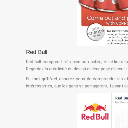
Red Bull
Red bull comprend très bien son public, et attire de
Regardez la créativité du design de leur page d’accue
En tant qu’hôtel, assurez-vous de comprendre les at
intéressantes, que les gens se partageront, faisant a