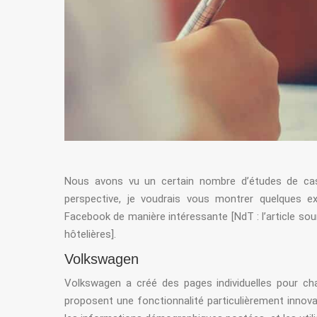
Nous avons vu un certain nombre d’études de cas d
perspective, je voudrais vous montrer quelques exe
Facebook de manière intéressante [NdT : l’article so
hôtelières].
Volkswagen
Volkswagen a créé des pages individuelles pour chac
proposent une fonctionnalité particulièrement innova