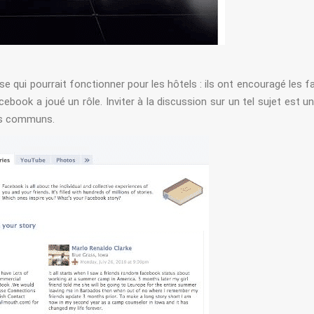
se qui pourrait fonctionner pour les hôtels : ils ont encouragé les f
ebook a joué un rôle. Inviter à la discussion sur un tel sujet est u
êts communs.