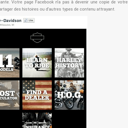
ncante. Votre page Facebook n’a pas à devenir une copie de votre
artager des histoires ou d’autres types de contenu attrayant.