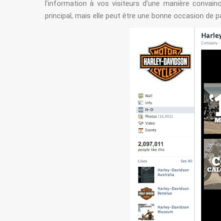
l’information à vos visiteurs d’une manière convai
principal, mais elle peut être une bonne occasion de p