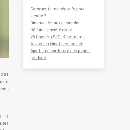
Commentaires négatifs pour
vendre ?
Diminuer le taux d'abandon
Réduire l'anxiété client
25 Conseils SEO eCommerce
Attirer les clients est un défi
Ajouter du contenu à ses pages
produits
notre
isent
ences
. Ils
outes