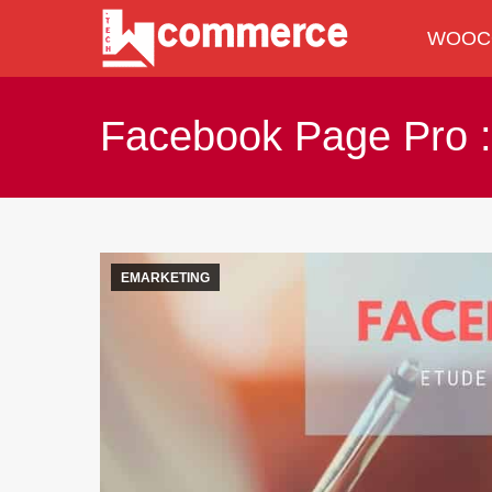
WOOC
WOOC
Facebook Page Pro :
EMARKETING