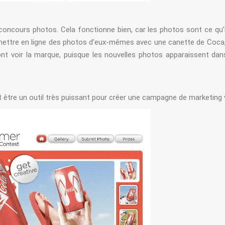
concours photos. Cela fonctionne bien, car les photos sont ce qu’i
à mettre en ligne des photos d’eux-mêmes avec une canette de Coca
ont voir la marque, puisque les nouvelles photos apparaissent dan
 être un outil très puissant pour créer une campagne de marketing v