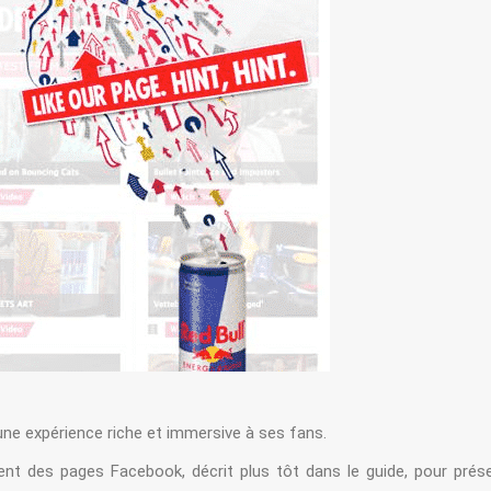
 une expérience riche et immersive à ses fans.
t des pages Facebook, décrit plus tôt dans le guide, pour prés