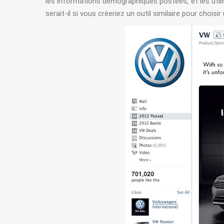
les informations démographiques postées, et les utilis
serait-il si vous créeriez un outil similaire pour choisir