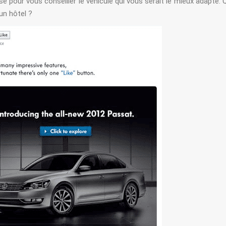
e pour vous conseiller le véhicule qui vous serait le mieux adapté. 
 un hôtel ?