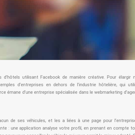
’hôtels utilisant Facebook de manière créative. Pour élargir 
mples d’entreprises en dehors de l’industrie hôtelière, qui util
urce émane d’une entreprise spécialisée dans le webmarketing d’ag
un de ses véhicules, et les a liées à une page pour l’entreprise
nte : une application analyse votre profil, en prenant en compte t