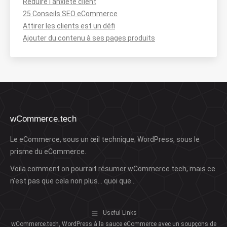
Réduire l'anxiété client
25 Conseils SEO eCommerce
Attirer les clients est un défi
Ajouter du contenu à ses pages produits
wCommerce.tech
Le eCommerce, sous un œil technique; WordPress, sous le
prisme du eCommerce.
Voila comment on pourrait résumer wCommerce.tech, mais ce
n’est pas que cela non plus… quoi que…
Useful Links
wCommerce.tech, WordPress à la sauce eCommerce avec un soupçons de