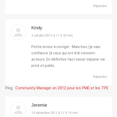
Répondre
Kindy
dit
3 octobre 2012 à 11 h 30 min
:
Petite erreur à corriger : Mais bon, (je vais
confiance )à ceux qui ont été consom-
acteurs. En définitive faut savoir séparer vie
privé et public.
Répondre
Ping :
Community Manager en 2012 pour les PME et les TPE
Jeremie
dit
19 décembre 2011 à 11 h 10 min