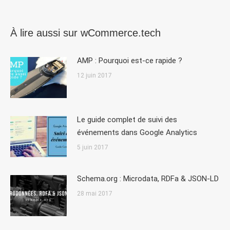
À lire aussi sur wCommerce.tech
AMP : Pourquoi est-ce rapide ?
12 juin 2017
Le guide complet de suivi des
événements dans Google Analytics
5 juin 2017
Schema.org : Microdata, RDFa & JSON-LD
28 mai 2017