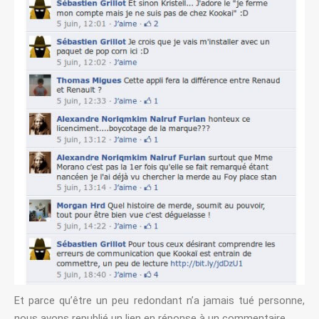
Et parce qu’être un peu redondant n’a jamais tué personne,
nous avons republié un lien en réponse à un commentaire.