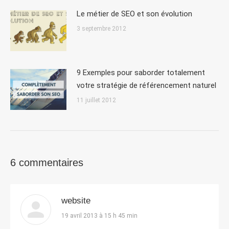
Le métier de SEO et son évolution
3 septembre 2012
9 Exemples pour saborder totalement
votre stratégie de référencement naturel
11 juillet 2012
6 commentaires
website
dit
19 avril 2013 à 15 h 45 min