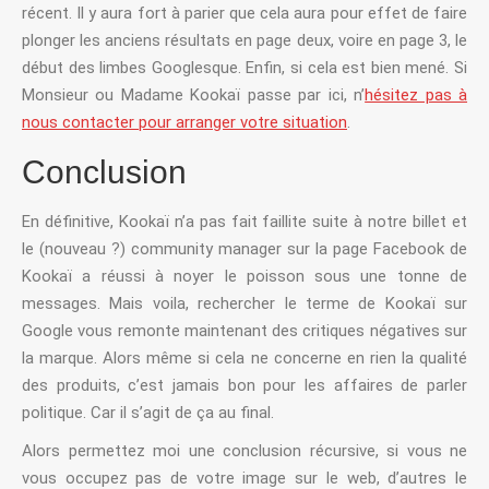
récent. Il y aura fort à parier que cela aura pour effet de faire
plonger les anciens résultats en page deux, voire en page 3, le
début des limbes Googlesque. Enfin, si cela est bien mené. Si
Monsieur ou Madame Kookaï passe par ici, n’
hésitez pas à
nous contacter pour arranger votre situation
.
Conclusion
En définitive, Kookaï n’a pas fait faillite suite à notre billet et
le (nouveau ?) community manager sur la page Facebook de
Kookaï a réussi à noyer le poisson sous une tonne de
messages. Mais voila, rechercher le terme de Kookaï sur
Google vous remonte maintenant des critiques négatives sur
la marque. Alors même si cela ne concerne en rien la qualité
des produits, c’est jamais bon pour les affaires de parler
politique. Car il s’agit de ça au final.
Alors permettez moi une conclusion récursive, si vous ne
vous occupez pas de votre image sur le web, d’autres le