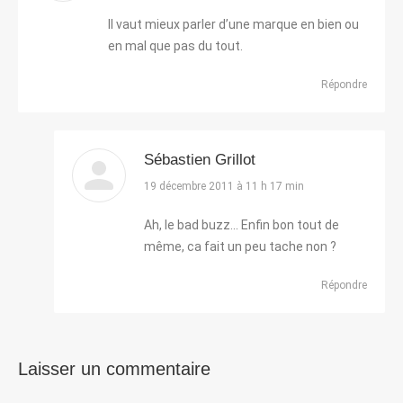
:
Il vaut mieux parler d’une marque en bien ou
en mal que pas du tout.
Répondre
Sébastien Grillot
dit
19 décembre 2011 à 11 h 17 min
:
Ah, le bad buzz… Enfin bon tout de
même, ca fait un peu tache non ?
Répondre
Laisser un commentaire