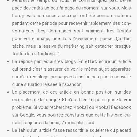
Pendant le temps ou vous ne communiquez pas, cette
page deviendra un peu
la
page du moment sur vous. Mais
bon, je vais confiance à ceux qui ont été consom-acteurs
pendant cette période pour redevenir rapidement des con-
somateurs. Les dommages sont vraiment très limités
pour votre image, une fois l’événement passé. Ça fait
tâche, mais la lessive du marketing sait détacher presque
toutes les situations : )
La reprise par les autres blogs. En effet, écrire un article
qui prend c’est s’assurer de voir le même sujet apparaître
sur d’autres blogs, propageant ainsi un peu plus la nouvelle
d’une situation laissée à l’abandon.
Le placement de cet article en bonne position sur des
mots clés de la marque. Et c’est bien là que se pose le vrai
problème. Si vous recherchez Kookaï ou Kookaï Facebook
sur Google, vous pourrez constater que cette histoire leur
colle toujours à la peau, 7 mois plus tard.
Le fait qu’un article fasse ressortir le squelette du placard