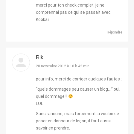
:
merci pour ton check complet, je ne
comprennai pas ce qui se passait avec
Kookaï…
Répondre
Rik
dit
28 novembre 2012 à 18 h 42 min
:
pour info, merci de corriger quelques fautes :
“quels dommages peu causer un blog….” oui,
quel dommage !!
LOL
Sans rancune, mais forcément, a vouloir se
poser en donneur de leçon, il faut aussi
savoir en prendre.