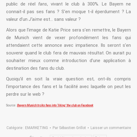
public de réel
fans
, vivant le club à 300%. Le Bayern ne
connait-il pas ses fans ? S’en moque t-il éperdument ? La
valeur d’un
J’aime
est… sans valeur ?
Alors que l’image de Katie Price sera s’en remettre, le Bayern
de Munich vient de vexer profondément les fans qui
attendaient cette annonce avec impatience. Ils seront s’en
souvenir quand le club fera de mauvais résultat. On aurait pu
souhaiter mieux comme introduction d’une application à
destination des fans du club.
Quoiqu’il en soit la vraie question est, ont-ils compris
l’importance des fans et la facilité avec laquelle on peut les
perdre sur le web ?
Source :
Bayern Munich trciks fans into ‘liking’ the club on Facebook
Catégorie :
EMARKETING
Par
Sébastien Grillot
Laisser un commentaire