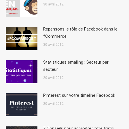
30 avril 2012
Repensons le rôle de Facebook dans le
fCommerce
30 avril 2012
Statistiques emailing : Secteur par
secteur
20 avril 2012
Pinterest sur votre timeline Facebook
20 avril 2012
7 Conseils pour accroître votre trafic