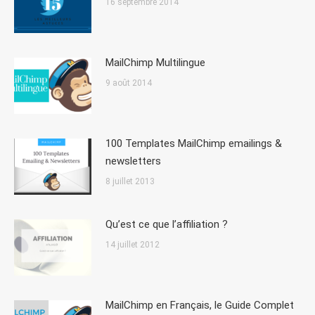
16 septembre 2014
MailChimp Multilingue
9 août 2014
100 Templates MailChimp emailings &
newsletters
8 juillet 2013
Qu’est ce que l’affiliation ?
14 juillet 2012
MailChimp en Français, le Guide Complet