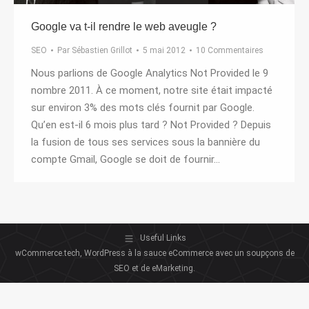
Google va t-il rendre le web aveugle ?
SEO
Par
Sébastien Grillot
5 mai 2012
10 Commentaires
Nous parlions de Google Analytics Not Provided le 9
nombre 2011. À ce moment, notre site était impacté
sur environ 3% des mots clés fournit par Google.
Qu’en est-il 6 mois plus tard ? Not Provided ? Depuis
la fusion de tous ses services sous la bannière du
compte Gmail, Google se doit de fournir…
Useful Links
wCommerce.tech, WordPress à la sauce eCommerce avec un soupçons de
SEO et de eMarketing.