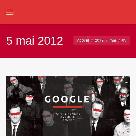
Re
:
5 mai 2012
Vous êtes ici :
Accueil
2012
mai
05