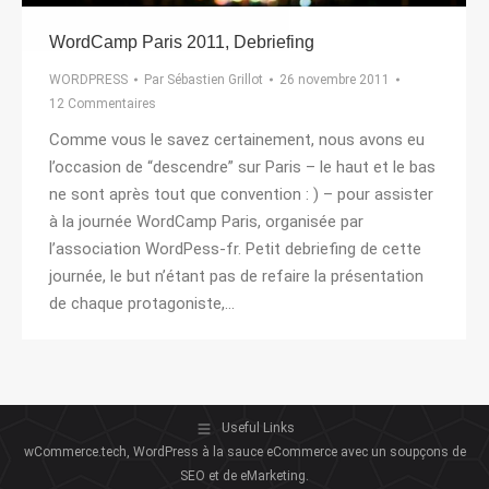
WordCamp Paris 2011, Debriefing
WORDPRESS
Par
Sébastien Grillot
26 novembre 2011
12 Commentaires
Comme vous le savez certainement, nous avons eu
l’occasion de “descendre” sur Paris – le haut et le bas
ne sont après tout que convention : ) – pour assister
à la journée WordCamp Paris, organisée par
l’association WordPess-fr. Petit debriefing de cette
journée, le but n’étant pas de refaire la présentation
de chaque protagoniste,…
Useful Links
wCommerce.tech, WordPress à la sauce eCommerce avec un soupçons de
SEO et de eMarketing.