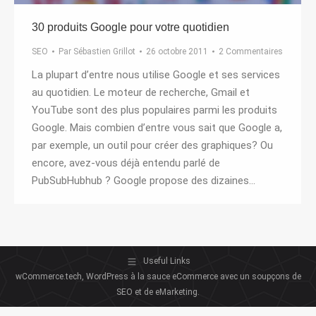
30 produits Google pour votre quotidien
SEO
Par
Sébastien Grillot
26 octobre 2011
2 Commentaires
La plupart d’entre nous utilise Google et ses services
au quotidien. Le moteur de recherche, Gmail et
YouTube sont des plus populaires parmi les produits
Google. Mais combien d’entre vous sait que Google a,
par exemple, un outil pour créer des graphiques? Ou
encore, avez-vous déjà entendu parlé de
PubSubHubhub ? Google propose des dizaines…
Useful Links
wCommerce.tech, WordPress à la sauce eCommerce avec un soupçons de
SEO et de eMarketing.