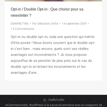
Opt-in / Double Opt-in : Que choisir pour sa
newsletter ?
EMARKETING
Par
Sébastien Grillot
14 septembre 2009
14 Commentaires
Opt-in ou double opt-in, voila une question qui mérite
d’être posée ! Nous lisons souvent que le double opt-
in c’est bien… mais encore, quels sont ses réelles
avantages est inconvénients ? Je vous propose
aujourd’hui de se pencher de plus prés sur le cas du
double opt-in en listant les inconvénients et les
avantages d’une…
Useful Links
wCommerce.tech, WordPress à la sauce eCommerce avec un soupçons de