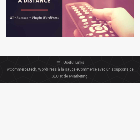
Useful Links
wCommerce.tech, WordPress à la sauce eCommerce avec un soupçons de
SEO et de eMarketing.