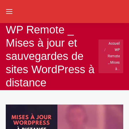
Re
:
WP Remote _
Mises à jour et
Vous êtes ici :
Accueil
WP
sauvegardes de
Remote
_ Mises
sites WordPress à
à…
distance