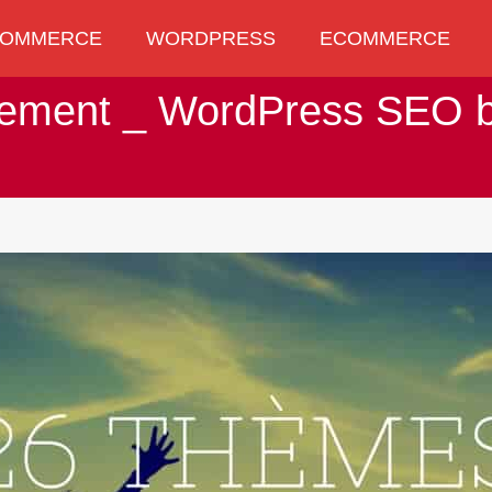
OMMERCE
WORDPRESS
ECOMMERCE
OMMERCE
WORDPRESS
ECOMMERCE
ement _ WordPress SEO 