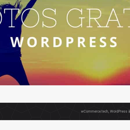
wCommerce.tech, WordPress à 