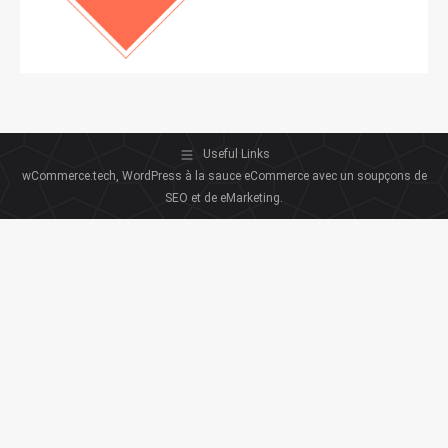
Useful Links
wCommerce.tech, WordPress à la sauce eCommerce avec un soupçons de
SEO et de eMarketing.