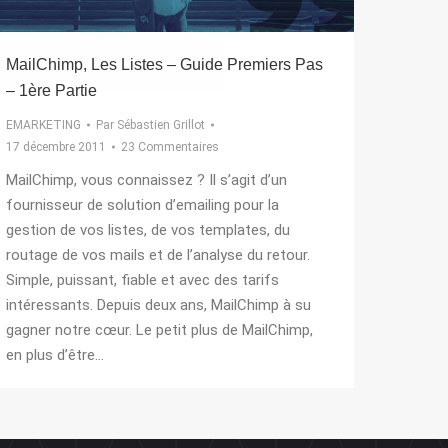
MailChimp, Les Listes – Guide Premiers Pas
– 1ère Partie
EMARKETING
Par
Sébastien Grillot
17 décembre 2011
23 Commentaires
MailChimp, vous connaissez ? Il s’agit d’un
fournisseur de solution d’emailing pour la
gestion de vos listes, de vos templates, du
routage de vos mails et de l’analyse du retour.
Simple, puissant, fiable et avec des tarifs
intéressants. Depuis deux ans, MailChimp à su
gagner notre cœur. Le petit plus de MailChimp,
en plus d’être…