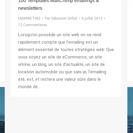
100 Templates MailChimp emailings &
newsletters
EMARKETING
Par
Sébastien Grillot
8 juillet 2013
12 Commentaires
Lorsqu’on possède un site web on se rend
rapidement compte que l’emailing est un
élément essentiel de toutes stratégies web. Que
vous soyez un site de eCommerce, un site
vitrine, un blog, un site d’actualité, un site de
location automobile ou que sais-je, l’emailing
été, est, et restera une valeur sûre dans le
monde de…