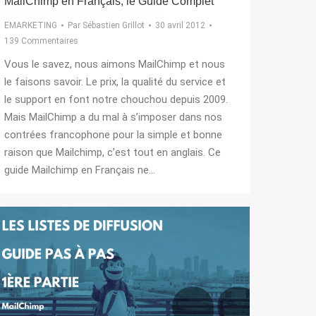
MailChimp en Français, le Guide Complet
EMARKETING
Par
Sébastien Grillot
30 avril 2012
139 Commentaires
Vous le savez, nous aimons MailChimp et nous
le faisons savoir. Le prix, la qualité du service et
le support en font notre chouchou depuis 2009.
Mais MailChimp a du mal à s’imposer dans nos
contrées francophone pour la simple et bonne
raison que Mailchimp, c’est tout en anglais. Ce
guide Mailchimp en Français ne…