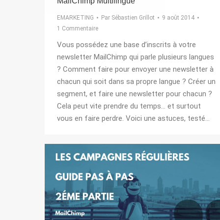
MailChimp Multilingue
EMARKETING
Par
Sébastien Grillot
9 août 2014
1 Commentaire
Vous possédez une base d’inscrits à votre
newsletter MailChimp qui parle plusieurs langues
? Comment faire pour envoyer une newsletter à
chacun qui soit dans sa propre langue ? Créer un
segment, et faire une newsletter pour chacun ?
Cela peut vite prendre du temps… et surtout
vous en faire perdre. Voici une astuces, testé…