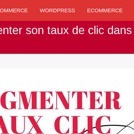
OMMERCE
WORDPRESS
ECOMMERCE
OMMERCE
WORDPRESS
ECOMMERCE
ter son taux de clic dans 