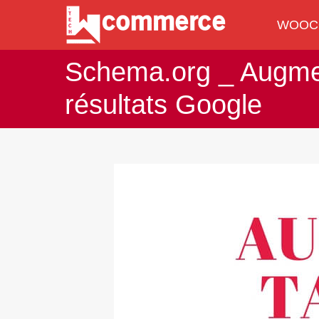
WOOC
WOOC
Schema.org _ Augmen
résultats Google