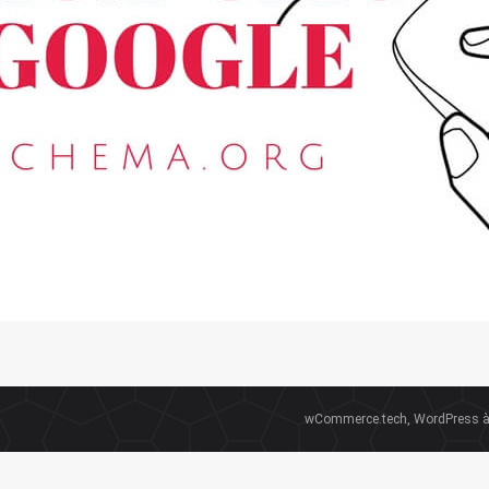
wCommerce.tech, WordPress à 