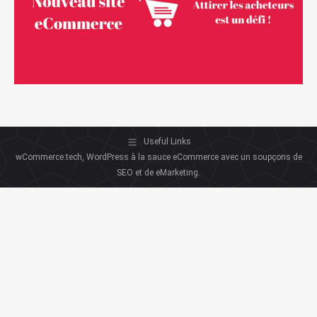
Useful Links
wCommerce.tech, WordPress à la sauce eCommerce avec un soupçons de
SEO et de eMarketing.