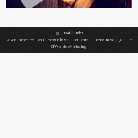
Useful Links
wCommerce.tech, WordPress à la sauce eCommerce avec un soupçons de
SEO et de eMarketing.