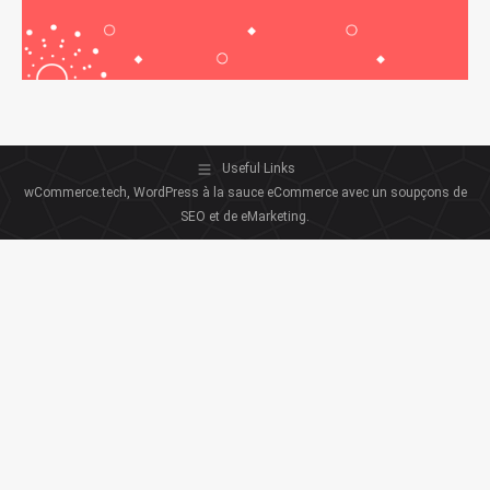
Useful Links
wCommerce.tech, WordPress à la sauce eCommerce avec un soupçons de
SEO et de eMarketing.