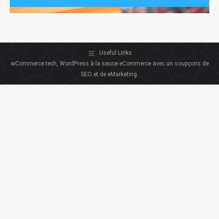
Useful Links
wCommerce.tech, WordPress à la sauce eCommerce avec un soupçons de
SEO et de eMarketing.